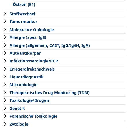
Östron (E1)
Stoffwechsel
Tumormarker
Molekulare Onkologie
Allergie (spez. IgE)
Allergie (allgemein, CAST, IgG/IgG4, IgA)
Autoantikörper
Infektionsserologie/PCR
Erregerdirektnachweis
Liquordiagnostik
Mikrobiologie
Therapeutisches Drug Monitoring (TDM)
Toxikologie/Drogen
Genetik
Forensische Toxikologie
Zytologie