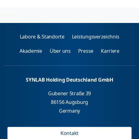
Katecholamine
2026-08-05
Labore & Standorte
Leistungsverzeichnis
Akademie
Über uns
Presse
Karriere
SYNLAB Holding Deutschland GmbH
Gubener Straße 39
86156 Augsburg
Germany
Kontakt