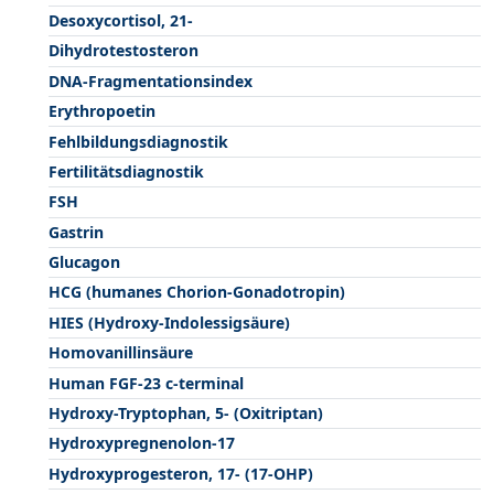
Desoxycortisol, 21-
Dihydrotestosteron
DNA-Fragmentationsindex
Erythropoetin
Fehlbildungsdiagnostik
Fertilitätsdiagnostik
FSH
Gastrin
Glucagon
HCG (humanes Chorion-Gonadotropin)
HIES (Hydroxy-Indolessigsäure)
Homovanillinsäure
Human FGF-23 c-terminal
Hydroxy-Tryptophan, 5- (Oxitriptan)
Hydroxypregnenolon-17
Hydroxyprogesteron, 17- (17-OHP)