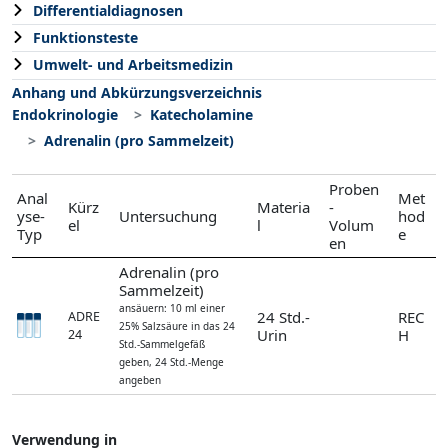
Differentialdiagnosen
Funktionsteste
Umwelt- und Arbeitsmedizin
Anhang und Abkürzungsverzeichnis
Endokrinologie
Katecholamine
Adrenalin (pro Sammelzeit)
Proben
Anal
Met
Kürz
Materia
-
yse-
Untersuchung
hod
el
l
Volum
Typ
e
en
Adrenalin (pro
Sammelzeit)
ansäuern: 10 ml einer
24 Std.-
REC
ADRE
25% Salzsäure in das 24
Urin
H
24
Std.-Sammelgefäß
geben, 24 Std.-Menge
angeben
Verwendung in