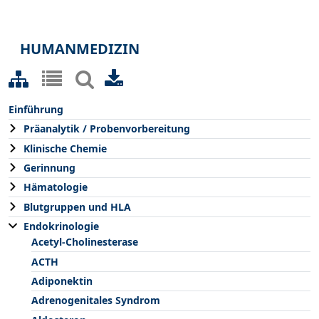
HUMANMEDIZIN
Einführung
Präanalytik / Probenvorbereitung
Klinische Chemie
Gerinnung
Hämatologie
Blutgruppen und HLA
Endokrinologie
Acetyl-Cholinesterase
ACTH
Adiponektin
Adrenogenitales Syndrom