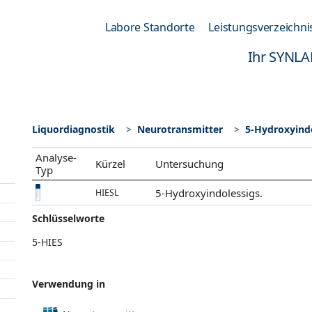
Labore Standorte
Leistungsverzeichni
Ihr SYNLA
Liquordiagnostik
Neurotransmitter
5-Hydroxyindo
Analyse-
Kürzel
Untersuchung
Typ
5-Hydroxyindolessigs.
HIESL
Schlüsselworte
5-HIES
Verwendung in