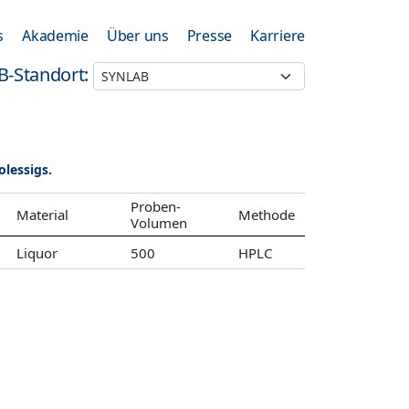
s
Akademie
Über uns
Presse
Karriere
B-Standort:
lessigs.
Proben-
Material
Methode
Volumen
Liquor
500
HPLC