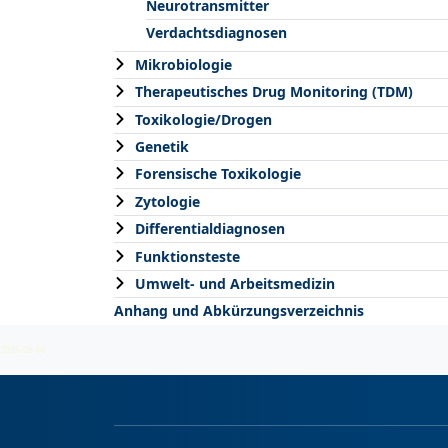
Neurotransmitter
Verdachtsdiagnosen
Mikrobiologie
Therapeutisches Drug Monitoring (TDM)
Toxikologie/Drogen
Genetik
Forensische Toxikologie
Zytologie
Differentialdiagnosen
Funktionsteste
Umwelt- und Arbeitsmedizin
Anhang und Abkürzungsverzeichnis
2026-08-06