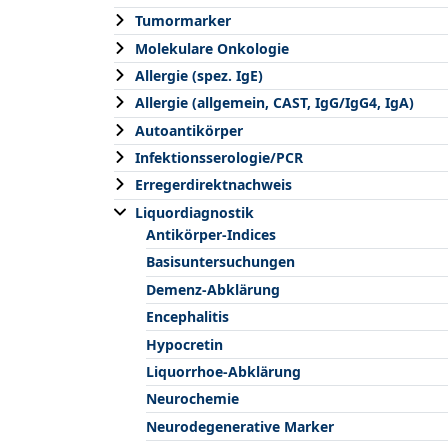
Tumormarker
Molekulare Onkologie
Allergie (spez. IgE)
Allergie (allgemein, CAST, IgG/IgG4, IgA)
Autoantikörper
Infektionsserologie/PCR
Erregerdirektnachweis
Liquordiagnostik
Antikörper-Indices
Basisuntersuchungen
Demenz-Abklärung
Encephalitis
Hypocretin
Liquorrhoe-Abklärung
Neurochemie
Neurodegenerative Marker