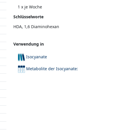
1 x je Woche
Schlüsselworte
HDA, 1,6 Diaminohexan
Verwendung in
Isocyanate
Metabolite der Isocyanate: