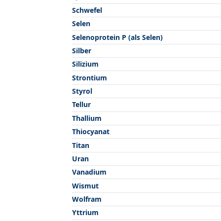
Schwefel
Selen
Selenoprotein P (als Selen)
Silber
Silizium
Strontium
Styrol
Tellur
Thallium
Thiocyanat
Titan
Uran
Vanadium
Wismut
Wolfram
Yttrium