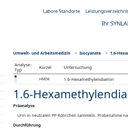
Labore Standorte
Leistungsverzeichni
Ihr SYNLA
Umwelt- und Arbeitsmedizin
Isocyanate
1.6-Hex
Analyse-
Kürzel
Untersuchung
Typ
1.6-Hexamethylendiamin
HMDK
1.6-Hexamethylendi
Präanalyse
Urin in neutralen PP-Röhrchen sammeln. Probenahme na
Durchführung