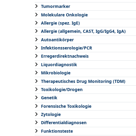
Tumormarker
Molekulare Onkologie
Allergie (spez. IgE)
Allergie (allgemein, CAST, IgG/IgG4, IgA)
Autoantikörper
Infektionsserologie/PCR
Erregerdirektnachweis
Liquordiagnostik
Mikrobiologie
Therapeutisches Drug Monitoring (TDM)
Toxikologie/Drogen
Genetik
Forensische Toxikologie
Zytologie
Differentialdiagnosen
Funktionsteste