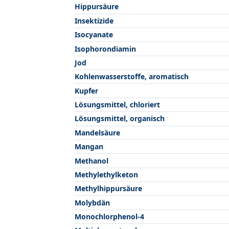
Hippursäure
Insektizide
Isocyanate
Isophorondiamin
Jod
Kohlenwasserstoffe, aromatisch
Kupfer
Lösungsmittel, chloriert
Lösungsmittel, organisch
Mandelsäure
Mangan
Methanol
Methylethylketon
Methylhippursäure
Molybdän
Monochlorphenol-4