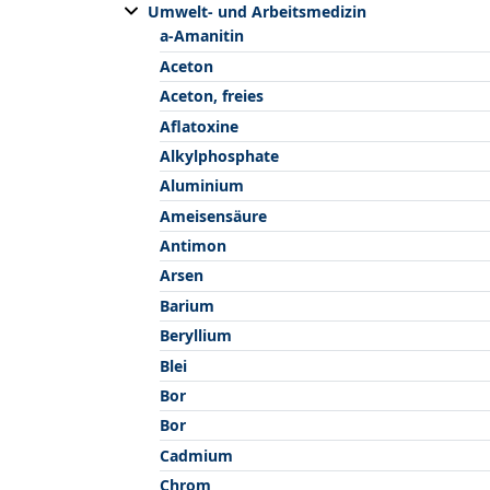
Umwelt- und Arbeitsmedizin
a-Amanitin
Aceton
Aceton, freies
Aflatoxine
Alkylphosphate
Aluminium
Ameisensäure
Antimon
Arsen
Barium
Beryllium
Blei
Bor
Bor
Cadmium
Chrom